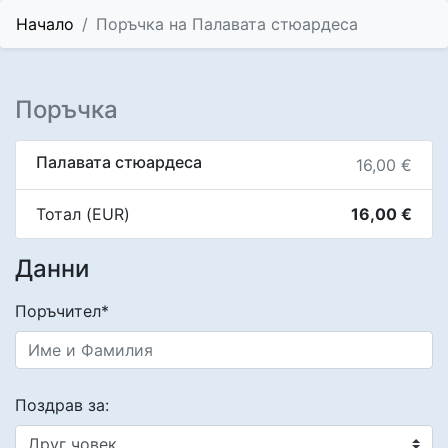
Начало
Поръчка на Палавата стюардеса
Поръчка
Палавата стюардеса
16,00 €
Тотал (EUR)
16,00 €
Данни
Поръчител*
Поздрав за: