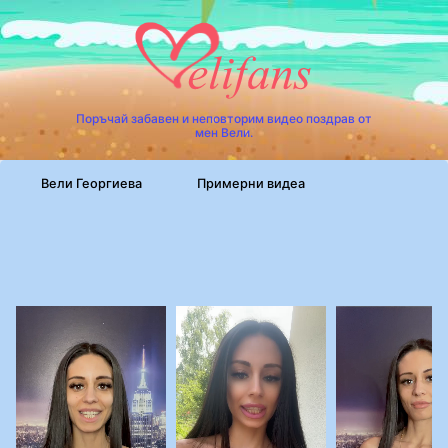
Поръчай забавен и неповторим видео поздрав от
мен Вели.
Вели Георгиева
Примерни видеа