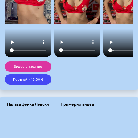
Видео описание
Поръчай - 16,00 €
Палава фенка Левски
Примерни видеа