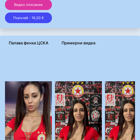
Видео описание
Поръчай - 16,00 €
Палава фенка ЦСКА
Примерни видеа